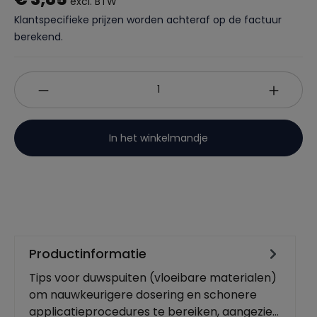
excl. BTW
Klantspecifieke prijzen worden achteraf op de factuur
berekend.
In het winkelmandje
Productinformatie
Tips voor duwspuiten (vloeibare materialen)
om nauwkeurigere dosering en schonere
applicatieprocedures te bereiken, aangezie…