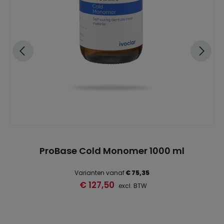
ProBase Cold Monomer 1000 ml
Varianten vanaf
€ 75,35
€ 127,50
excl. BTW