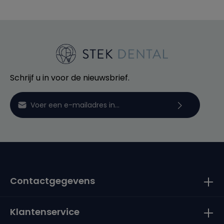
Schrijf u in voor de nieuwsbrief.
E-mailadres*
Door verder te gaan bevestigt u dat u onze
privacyverklaring
hebt gelezen en onze
algemene
voorwaarden
heeft geaccepteerd.
Contactgegevens
Klantenservice