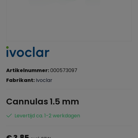
Artikelnummer:
000573097
Fabrikant:
Ivoclar
Cannulas 1.5 mm
Levertijd ca. 1-2 werkdagen
€ 3,85