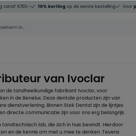
g vanaf €150,-
10% korting
op de eerste bestelling
Voor
ributeur van Ivoclar
n de tandheelkundige fabrikant Ivoclar, voor
ken in de Benelux. Deze dentale producten zijn van
 dienstverlening. Binnen Stek Dental zijn de lijntjes
 en directe communicatie zijn voor ons erg belangrijk.
ndtechnisch lab, die zich in huis bevindt. Hierdoor
en en de kennis om met u mee te denken. Tevens