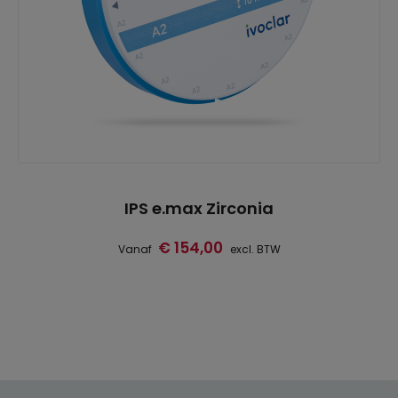
IPS e.max Zirconia
€ 154,00
Vanaf
excl. BTW