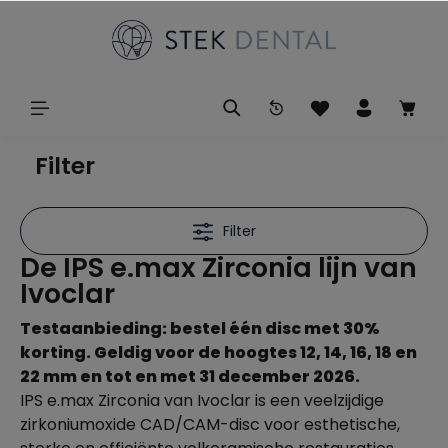
Filter
Filter
De IPS e.max Zirconia lijn van
Ivoclar
Testaanbieding: bestel één disc met 30%
korting. Geldig voor de hoogtes 12, 14, 16, 18 en
22 mm en tot en met 31 december 2026.
IPS e.max Zirconia van Ivoclar is een veelzijdige
zirkoniumoxide CAD/CAM-disc voor esthetische,