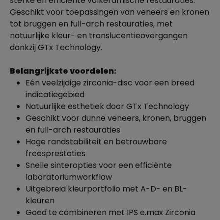
sterke en efficiënte volkeramische restauraties.
Geschikt voor toepassingen van veneers en kronen
tot bruggen en full-arch restauraties, met
natuurlijke kleur- en translucentieovergangen
dankzij GTx Technology.
Belangrijkste voordelen:
Eén veelzijdige zirconia-disc voor een breed
indicatiegebied
Natuurlijke esthetiek door GTx Technology
Geschikt voor dunne veneers, kronen, bruggen
en full-arch restauraties
Hoge randstabiliteit en betrouwbare
freesprestaties
Snelle sinteropties voor een efficiënte
laboratoriumworkflow
Uitgebreid kleurportfolio met A-D- en BL-
kleuren
Goed te combineren met IPS e.max Zirconia