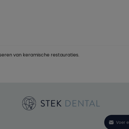
liseren van keramische restauraties.
E-mailadre