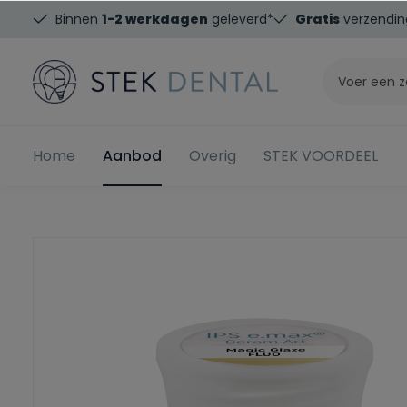
Binnen
1-2 werkdagen
geleverd*
Gratis
verzendin
Home
Aanbod
Overig
STEK VOORDEEL