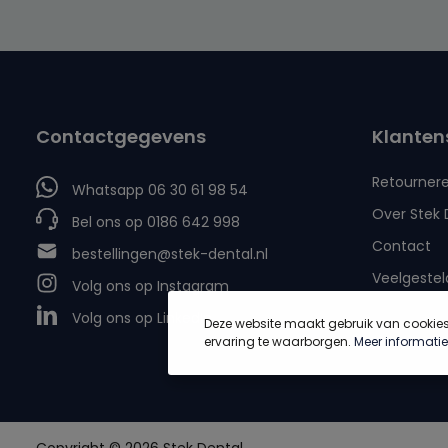
Contactgegevens
Klanten
Retourner
Whatsapp 06 30 61 98 54
Over Stek 
Bel ons op 0186 642 998
Contact
bestellingen@stek-dental.nl
Veelgestel
Volg ons op Instagram
Volg ons op LinkedIn
Deze website maakt gebruik van cookie
ervaring te waarborgen.
Meer informatie.