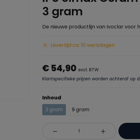
3 gram
De nieuwe productlijn van Ivoclar voor 
Levertijd ca. 10 werkdagen
€ 54,90
excl. BTW
Klantspecifieke prijzen worden achteraf op 
Inhoud
3 gram
9 gram