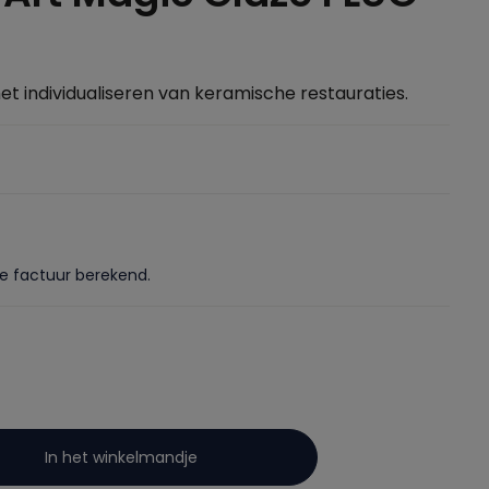
het individualiseren van keramische restauraties.
de factuur berekend.
In het winkelmandje