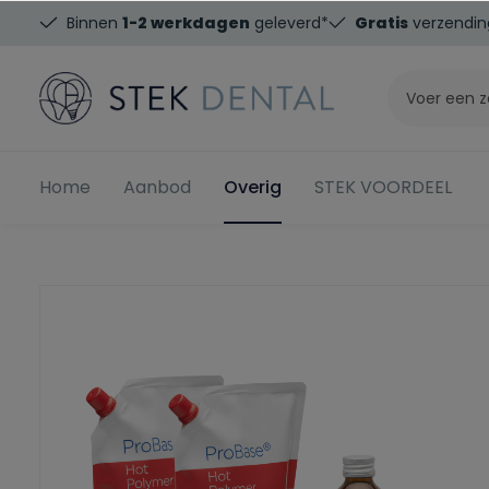
Binnen
1-2 werkdagen
geleverd*
Gratis
verzendin
Home
Aanbod
Overig
STEK VOORDEEL