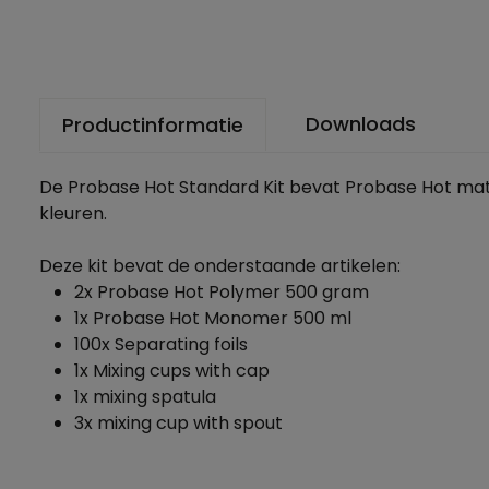
Downloads
Productinformatie
De Probase Hot Standard Kit bevat Probase Hot mater
kleuren.
Deze kit bevat de onderstaande artikelen:
2x Probase Hot Polymer 500 gram
1x Probase Hot Monomer 500 ml
100x Separating foils
1x Mixing cups with cap
1x mixing spatula
3x mixing cup with spout