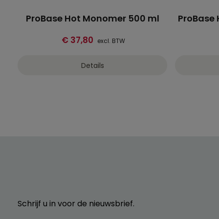
ProBase Hot Monomer 500 ml
ProBase 
€ 37,80
excl. BTW
Details
Schrijf u in voor de nieuwsbrief.