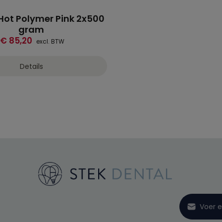
Hot Polymer Pink 2x500
gram
€ 85,20
excl. BTW
Details
E-mailadre