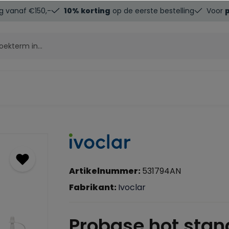
g vanaf €150,-
10% korting
op de eerste bestelling
Voor
Artikelnummer:
531794AN
Fabrikant:
Ivoclar
Probase hot stan